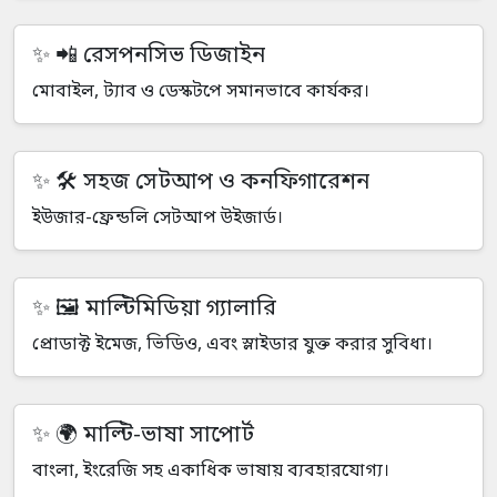
📲 রেসপনসিভ ডিজাইন
মোবাইল, ট্যাব ও ডেস্কটপে সমানভাবে কার্যকর।
🛠️ সহজ সেটআপ ও কনফিগারেশন
ইউজার-ফ্রেন্ডলি সেটআপ উইজার্ড।
🖼️ মাল্টিমিডিয়া গ্যালারি
প্রোডাক্ট ইমেজ, ভিডিও, এবং স্লাইডার যুক্ত করার সুবিধা।
🌍 মাল্টি-ভাষা সাপোর্ট
বাংলা, ইংরেজি সহ একাধিক ভাষায় ব্যবহারযোগ্য।