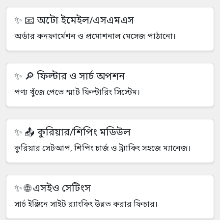
📧 অটো ইমেইল/এসএমএস
অর্ডার কনফার্মেশন ও প্রমোশনাল মেসেজ পাঠানো।
🔎 ফিল্টার ও সার্চ অপশন
পণ্য খুঁজে পেতে স্মার্ট ফিল্টারিং সিস্টেম।
📤 কুরিয়ার/শিপিং মডিউল
কুরিয়ার সেটআপ, শিপিং চার্জ ও ট্র্যাকিং সহজে ম্যানেজ।
🌐 এসইও সেটিংস
সার্চ ইঞ্জিনে সাইট র‍্যাংকিং উন্নত করার ফিচার।