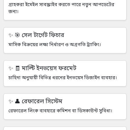
গ্রাহকরা ইমেইল সাবস্ক্রাইব করতে পারে নতুন আপডেটের
জন্য।
🎯 সেল টার্গেট ফিচার
মাসিক বিক্রয়ের লক্ষ্য নির্ধারণ ও অগ্রগতি ট্র্যাকিং।
🧾 মাল্টি ইনভয়েস ফরমেট
চাহিদা অনুযায়ী বিভিন্ন ধরনের ইনভয়েস ডিজাইন ব্যবহার।
👤 রেফারেল সিস্টেম
রেফারেল লিংক ব্যবহারে কমিশন বা ডিসকাউন্ট সুবিধা।