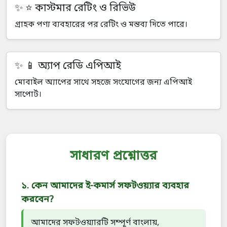
⭐ কাস্টমার রেটিং ও রিভিউ
গ্রাহক পণ্য ব্যবহারের পর রেটিং ও মন্তব্য দিতে পারে।
📱 অ্যাপ রেডি এপিআই
মোবাইল অ্যাপের সাথে সহজে সংযোগের জন্য এপিআই
সাপোর্ট।
সাধারণ প্রশ্নোত্তর
১. কেন আমাদের ই-কমার্স সফটওয়্যার ব্যবহার
করবেন?
আমাদের সফটওয়্যারটি সম্পূর্ণ বাংলায়,