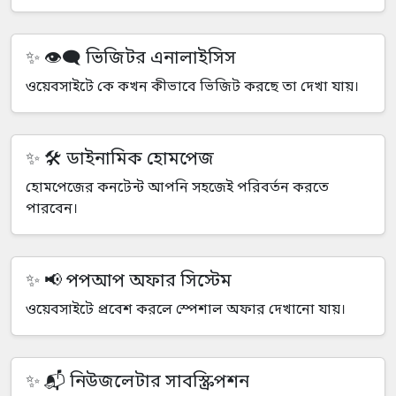
👁️‍🗨️ ভিজিটর এনালাইসিস
ওয়েবসাইটে কে কখন কীভাবে ভিজিট করছে তা দেখা যায়।
🛠️ ডাইনামিক হোমপেজ
হোমপেজের কনটেন্ট আপনি সহজেই পরিবর্তন করতে
পারবেন।
📢 পপআপ অফার সিস্টেম
ওয়েবসাইটে প্রবেশ করলে স্পেশাল অফার দেখানো যায়।
📬 নিউজলেটার সাবস্ক্রিপশন