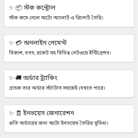
📦 স্টক কন্ট্রোল
স্টক কমে গেলে অটো অ্যালার্ট ও রিপোর্ট তৈরি।
💳 অনলাইন পেমেন্ট
বিকাশ, নগদ, রকেট সহ বিভিন্ন গেটওয়ে ইন্টিগ্রেশন।
🚚 অর্ডার ট্র্যাকিং
গ্রাহক তার অর্ডার স্ট্যাটাস সহজেই দেখতে পারে।
🧾 ইনভয়েস জেনারেশন
প্রতি অর্ডারের জন্য অটো ইনভয়েস তৈরির সুবিধা।