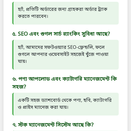
হ্যাঁ, প্রতিটি অর্ডারের জন্য গ্রাহকরা অর্ডার ট্র্যাক
করতে পারবেন।
৫. SEO এবং গুগল সার্চ র‍্যাংকিং সুবিধা আছে?
হ্যাঁ, আমাদের সফটওয়্যার SEO-ফ্রেন্ডলি, ফলে
গুগলে আপনার ওয়েবসাইট সহজেই খুঁজে পাওয়া
যায়।
৬. পণ্য আপলোড এবং ক্যাটাগরি ম্যানেজমেন্ট কি
সহজ?
একটি সহজ ড্যাশবোর্ড থেকে পণ্য, ছবি, ক্যাটাগরি
ও প্রাইস ম্যানেজ করা যায়।
৭. স্টক ম্যানেজমেন্ট সিস্টেম আছে কি?