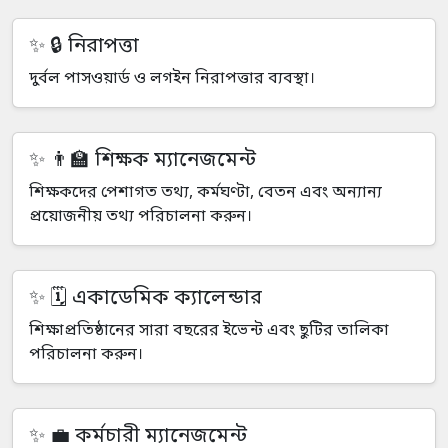
🔒 নিরাপত্তা
দুর্বল পাসওয়ার্ড ও লগইন নিরাপত্তার ব্যবস্থা।
👨‍🏫 শিক্ষক ম্যানেজমেন্ট
শিক্ষকদের পেশাগত তথ্য, কর্মঘণ্টা, বেতন এবং অন্যান্য
প্রয়োজনীয় তথ্য পরিচালনা করুন।
🗓️ একাডেমিক ক্যালেন্ডার
শিক্ষাপ্রতিষ্ঠানের সারা বছরের ইভেন্ট এবং ছুটির তালিকা
পরিচালনা করুন।
💼 কর্মচারী ম্যানেজমেন্ট